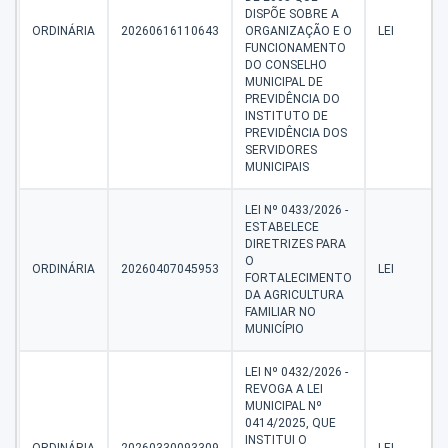
DISPÕE SOBRE A
ORDINÁRIA
20260616110643
ORGANIZAÇÃO E O
LEI
FUNCIONAMENTO
DO CONSELHO
MUNICIPAL DE
PREVIDÊNCIA DO
INSTITUTO DE
PREVIDÊNCIA DOS
SERVIDORES
MUNICIPAIS
LEI Nº 0433/2026 -
ESTABELECE
DIRETRIZES PARA
O
ORDINÁRIA
20260407045953
LEI
FORTALECIMENTO
DA AGRICULTURA
FAMILIAR NO
MUNICÍPIO
LEI Nº 0432/2026 -
REVOGA A LEI
MUNICIPAL Nº
0414/2025, QUE
INSTITUI O