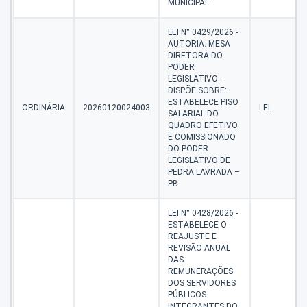
MUNICIPAL
LEI N° 0429/2026 -
AUTORIA: MESA
DIRETORA DO
PODER
LEGISLATIVO -
DISPÕE SOBRE:
ESTABELECE PISO
ORDINÁRIA
20260120024003
LEI
SALARIAL DO
QUADRO EFETIVO
E COMISSIONADO
DO PODER
LEGISLATIVO DE
PEDRA LAVRADA –
PB
LEI N° 0428/2026 -
ESTABELECE O
REAJUSTE E
REVISÃO ANUAL
DAS
REMUNERAÇÕES
DOS SERVIDORES
PÚBLICOS
INTEGRANTES DO