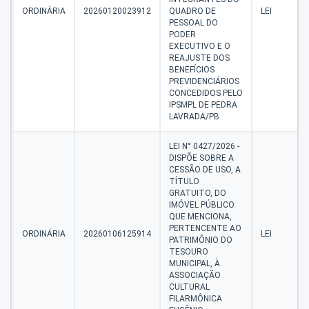
ORDINÁRIA
20260120023912
QUADRO DE
LEI
PESSOAL DO
PODER
EXECUTIVO E O
REAJUSTE DOS
BENEFÍCIOS
PREVIDENCIÁRIOS
CONCEDIDOS PELO
IPSMPL DE PEDRA
LAVRADA/PB
LEI N° 0427/2026 -
DISPÕE SOBRE A
CESSÃO DE USO, A
TÍTULO
GRATUITO, DO
IMÓVEL PÚBLICO
QUE MENCIONA,
PERTENCENTE AO
ORDINÁRIA
20260106125914
LEI
PATRIMÔNIO DO
TESOURO
MUNICIPAL, À
ASSOCIAÇÃO
CULTURAL
FILARMÔNICA