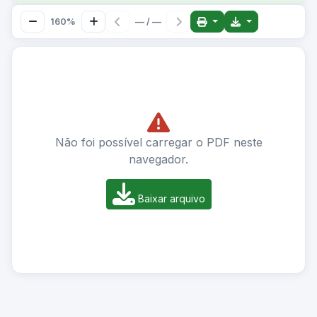
160%
— / —
Não foi possível carregar o PDF neste
navegador.
Baixar arquivo