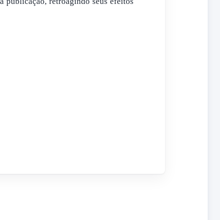
ua publicação, retroagindo seus efeitos