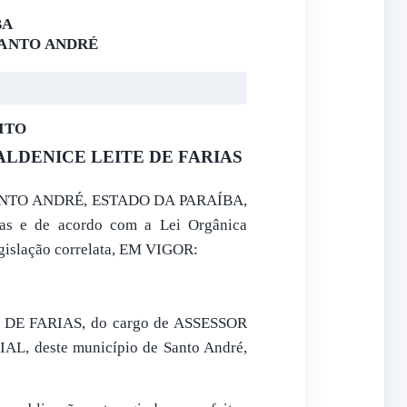
BA
SANTO ANDRÉ
ITO
 ALDENICE LEITE DE FARIAS
NTO ANDRÉ, ESTADO DA PARAÍBA,
idas e de acordo com a Lei Orgânica
egislação correlata, EM VIGOR:
E DE FARIAS, do cargo de ASSESSOR
, deste município de Santo André,