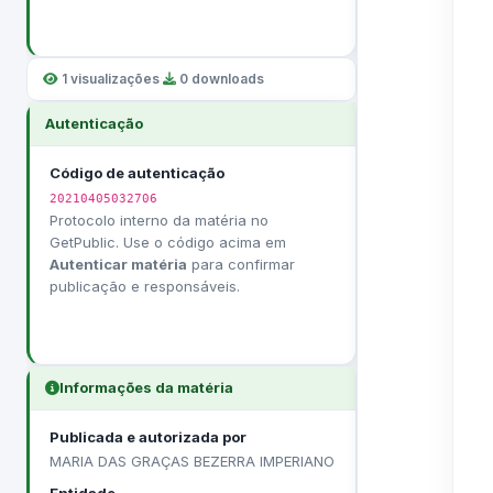
1 visualizações
·
0 downloads
Autenticação
Código de autenticação
20210405032706
Protocolo interno da matéria no
GetPublic. Use o código acima em
Autenticar matéria
para confirmar
publicação e responsáveis.
Informações da matéria
Publicada e autorizada por
MARIA DAS GRAÇAS BEZERRA IMPERIANO