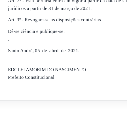
Art. 2º - Esta portaria entra em vigor a partir da data de s
jurídicos a partir de 31 de março de 2021.
Art. 3º - Revogam-se as disposições contrárias.
Dê-se ciência e publique-se.
.
Santo André, 05 de abril de 2021.
EDGLEI AMORIM DO NASCIMENTO
Prefeito Constitucional