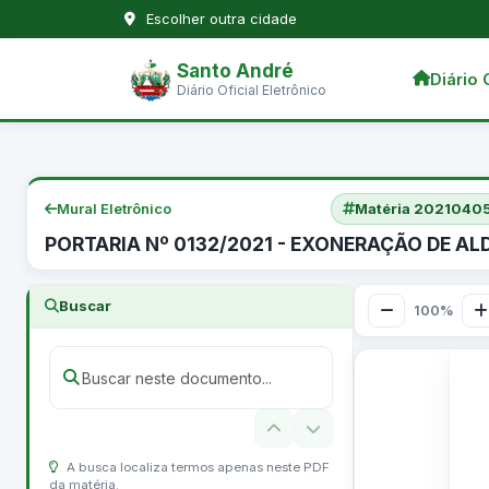
Escolher outra cidade
Santo André
Diário 
Diário Oficial Eletrônico
Mural Eletrônico
Matéria 202104
PORTARIA Nº 0132/2021 - EXONERAÇÃO DE ALD
Buscar
100%
A busca localiza termos apenas neste PDF
da matéria.