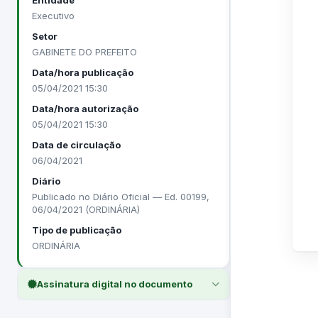
Entidade
Executivo
Setor
GABINETE DO PREFEITO
Data/hora publicação
05/04/2021 15:30
Data/hora autorização
05/04/2021 15:30
Data de circulação
06/04/2021
Diário
Publicado no Diário Oficial — Ed. 00199,
06/04/2021 (ORDINÁRIA)
Tipo de publicação
ORDINÁRIA
Assinatura digital no documento