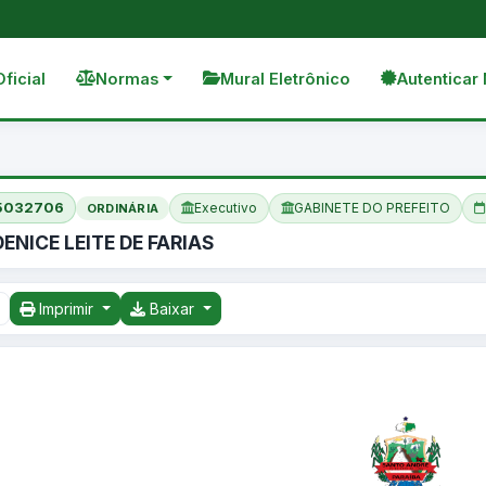
Oficial
Normas
Mural Eletrônico
Autenticar 
05032706
Executivo
GABINETE DO PREFEITO
ORDINÁRIA
ENICE LEITE DE FARIAS
Imprimir
Baixar