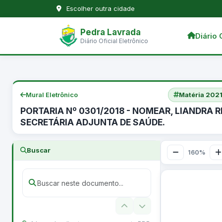
Escolher outra cidade
Pedra Lavrada
Diário 
Diário Oficial Eletrônico
Mural Eletrônico
Matéria 20
PORTARIA Nº 0301/2018 - NOMEAR, LIANDRA 
SECRETÁRIA ADJUNTA DE SAÚDE.
Buscar
160%