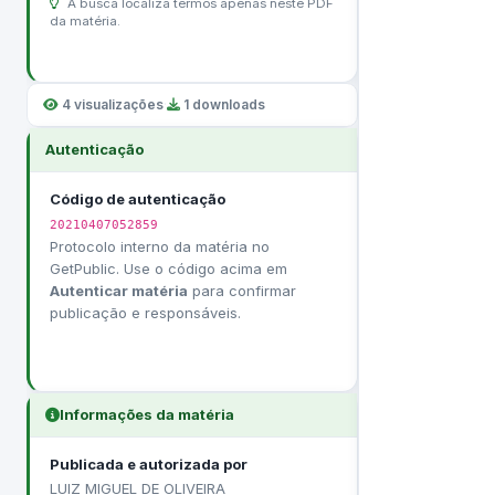
A busca localiza termos apenas neste PDF
da matéria.
4 visualizações
·
1 downloads
Autenticação
Código de autenticação
20210407052859
Protocolo interno da matéria no
GetPublic. Use o código acima em
Autenticar matéria
para confirmar
publicação e responsáveis.
Informações da matéria
Publicada e autorizada por
LUIZ MIGUEL DE OLIVEIRA