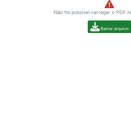
Não foi possível carregar o PDF n
Baixar arquivo