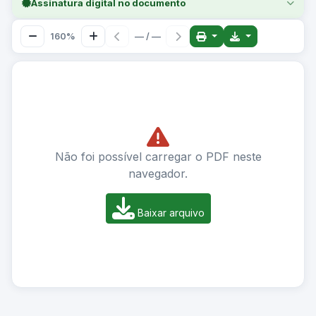
Assinatura digital no documento
160%
— / —
Não foi possível carregar o PDF neste
navegador.
Baixar arquivo