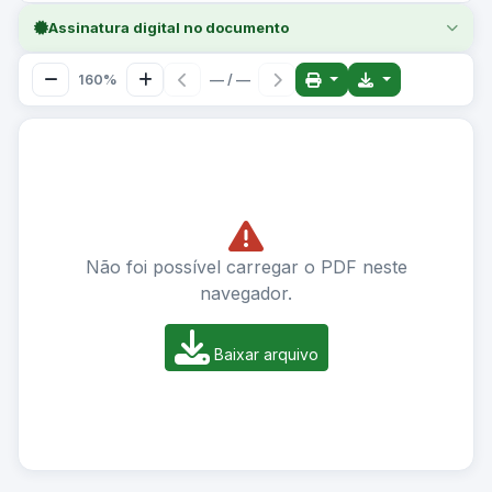
Assinatura digital no documento
160%
— / —
Não foi possível carregar o PDF neste
navegador.
Baixar arquivo