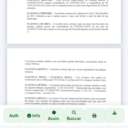
Auth
Info
Assin.
Buscar