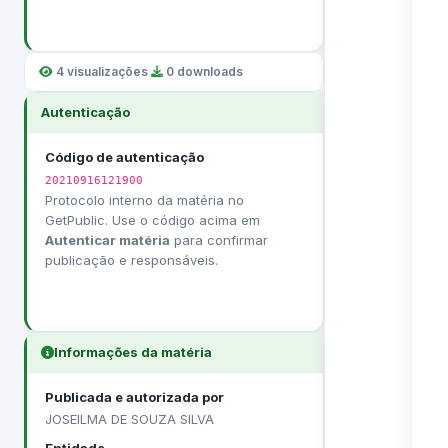
4 visualizações
·
0 downloads
Autenticação
Código de autenticação
20210916121900
Protocolo interno da matéria no
GetPublic. Use o código acima em
Autenticar matéria
para confirmar
publicação e responsáveis.
Informações da matéria
Publicada e autorizada por
JOSEILMA DE SOUZA SILVA