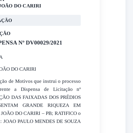
JOÃO DO CARIRI
AÇÃO
AÇÃO
ENSA Nº DV00029/2021
A
JOÃO DO CARIRI
ção de Motivos que instrui o processo
erente a Dispensa de Licitação nº
RAÇÃO DAS FAIXADAS DOS PRÉDIOS
ESENTAM GRANDE RIQUEZA EM
OÃO DO CARIRI – PB; RATIFICO o
to a: JOAO PAULO MENDES DE SOUZA