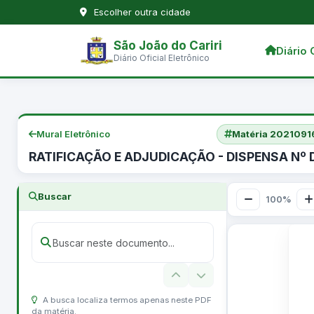
Escolher outra cidade
São João do Cariri
Diário 
Diário Oficial Eletrônico
Mural Eletrônico
Matéria 202109
RATIFICAÇÃO E ADJUDICAÇÃO - DISPENSA Nº
Buscar
100%
A busca localiza termos apenas neste PDF
da matéria.