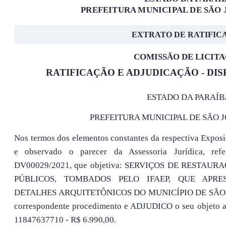
PREFEITURA MUNICIPAL DE SÃO 
EXTRATO DE RATIFIC
COMISSÃO DE LICIT
RATIFICAÇÃO E ADJUDICAÇÃO - DISP
ESTADO DA PARAÍB
PREFEITURA MUNICIPAL DE SÃO 
Nos termos dos elementos constantes da respectiva Exposi
e observado o parecer da Assessoria Jurídica, ref
DV00029/2021, que objetiva: SERVIÇOS DE RESTAU
PÚBLICOS, TOMBADOS PELO IFAEP, QUE APR
DETALHES ARQUITETÔNICOS DO MUNICÍPIO DE SÃO J
correspondente procedimento e ADJUDICO o seu obje
11847637710 - R$ 6.990,00.