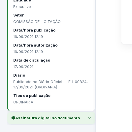
Entidade
Executivo
Setor
COMISSÃO DE LICITAÇÃO
Data/hora publicação
16/09/2021 12:19
Data/hora autorização
16/09/2021 12:19
Data de circulação
17/09/2021
Diário
Publicado no Diário Oficial — Ed. 00824,
17/09/2021 (ORDINÁRIA)
Tipo de publicação
ORDINÁRIA
Assinatura digital no documento