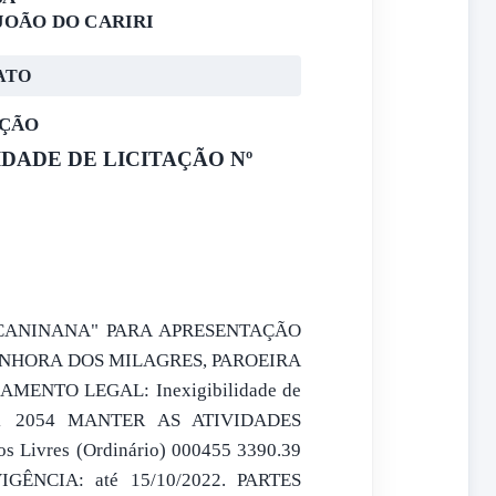
JOÃO DO CARIRI
ATO
AÇÃO
DADE DE LICITAÇÃO Nº
"CANINANA" PARA APRESENTAÇÃO
ENHORA DOS MILAGRES, PAROEIRA
MENTO LEGAL: Inexigibilidade de
041 2054 MANTER AS ATIVIDADES
ivres (Ordinário) 000455 3390.39
 VIGÊNCIA: até 15/10/2022. PARTES