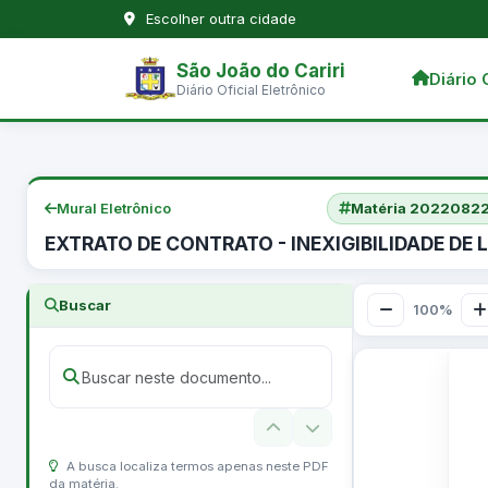
Escolher outra cidade
São João do Cariri
Diário 
Diário Oficial Eletrônico
Mural Eletrônico
Matéria 2022082
EXTRATO DE CONTRATO - INEXIGIBILIDADE DE 
Buscar
100%
A busca localiza termos apenas neste PDF
da matéria.