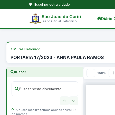
Escolher outra cidade
São João do Cariri
Diário 
Diário Oficial Eletrônico
Mural Eletrônico
PORTARIA 17/2023 - ANNA PAULA RAMOS
Buscar
160%
A busca localiza termos apenas neste PDF
da matéria.