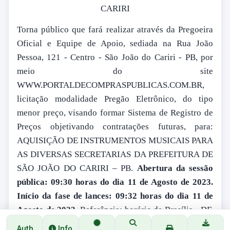
CARIRI
Torna público que fará realizar através da Pregoeira
Oficial e Equipe de Apoio, sediada na Rua João
Pessoa, 121 - Centro - São João do Cariri - PB, por
meio do site
WWW.PORTALDECOMPRASPUBLICAS.COM.BR,
licitação modalidade Pregão Eletrônico, do tipo
menor preço, visando formar Sistema de Registro de
Preços objetivando contratações futuras, para:
AQUISIÇÃO DE INSTRUMENTOS MUSICAIS PARA
AS DIVERSAS SECRETARIAS DA PREFEITURA DE
SÃO JOÃO DO CARIRI – PB.
Abertura da sessão
pública: 09:30 horas do dia 11 de Agosto de 2023.
Início da fase de lances: 09:32 horas do dia 11 de
Agosto de 2023
. Referência: horário de Brasília - DF.
Recursos: previstos no orçamento vigente.
Auth
Info