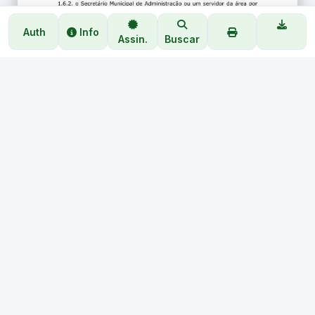
Auth
Info
Assin.
Buscar