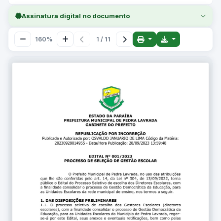
Assinatura digital no documento
160%
1 / 11