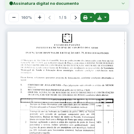
Assinatura digital no documento
160%
1 / 5