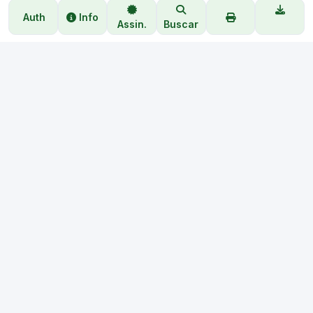
Auth
Info
Assin.
Buscar