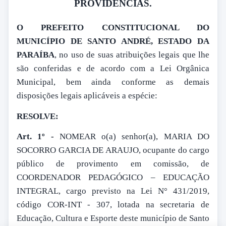
PROVIDÊNCIAS.
O PREFEITO CONSTITUCIONAL DO
MUNICÍPIO DE SANTO ANDRÉ, ESTADO DA
PARAÍBA
, no uso de suas atribuições legais que lhe
são conferidas e de acordo com a Lei Orgânica
Municipal, bem ainda conforme as demais
disposições legais aplicáveis a espécie:
RESOLVE:
Art. 1º -
NOMEAR o(a) senhor(a), MARIA DO
SOCORRO GARCIA DE ARAUJO, ocupante do cargo
público de provimento em comissão, de
COORDENADOR PEDAGÓGICO – EDUCAÇÃO
INTEGRAL, cargo previsto na Lei N° 431/2019,
código COR-INT - 307, lotada na secretaria de
Educação, Cultura e Esporte deste município de Santo