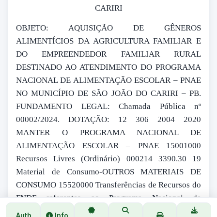
CARIRI
OBJETO: AQUISIÇÃO DE GÊNEROS
ALIMENTÍCIOS DA AGRICULTURA FAMILIAR E
DO EMPREENDEDOR FAMILIAR RURAL
DESTINADO AO ATENDIMENTO DO PROGRAMA
NACIONAL DE ALIMENTAÇÃO ESCOLAR – PNAE
NO MUNICÍPIO DE SÃO JOÃO DO CARIRI – PB.
FUNDAMENTO LEGAL: Chamada Pública nº
00002/2024. DOTAÇÃO: 12 306 2004 2020
MANTER O PROGRAMA NACIONAL DE
ALIMENTAÇÃO ESCOLAR – PNAE 15001000
Recursos Livres (Ordinário) 000214 3390.30 19
Material de Consumo-OUTROS MATERIAIS DE
CONSUMO 15520000 Transferências de Recursos do
FNDE referentes ao Programa Nacional de
Alimentação Escolar (PNAE) 000215 3390.30 19
Auth
Info