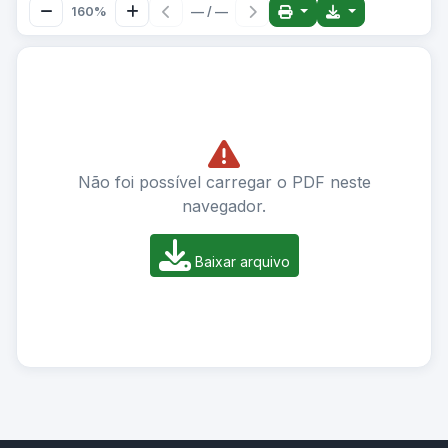
160%
— / —
Não foi possível carregar o PDF neste
navegador.
Baixar arquivo