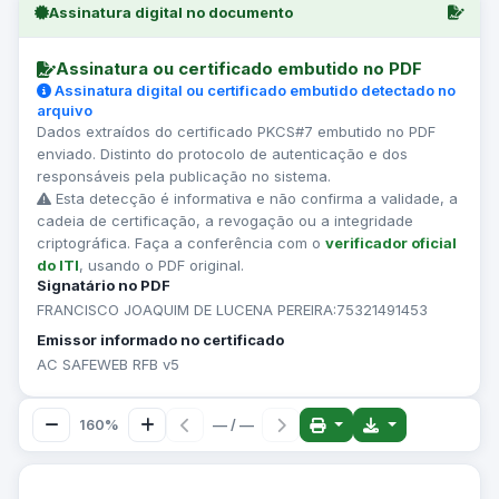
Assinatura digital no documento
Assinatura ou certificado embutido no PDF
Assinatura digital ou certificado embutido detectado no
arquivo
Dados extraídos do certificado PKCS#7 embutido no PDF
enviado. Distinto do protocolo de autenticação e dos
responsáveis pela publicação no sistema.
Esta detecção é informativa e não confirma a validade, a
cadeia de certificação, a revogação ou a integridade
criptográfica. Faça a conferência com o
verificador oficial
do ITI
, usando o PDF original.
Signatário no PDF
FRANCISCO JOAQUIM DE LUCENA PEREIRA:75321491453
Emissor informado no certificado
AC SAFEWEB RFB v5
160%
— / —