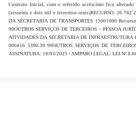
Contrato Inicial, com o referido acréscimo fica alterado
(sessenta e dois mil e trezentos reais)RECURSO: 26 
DA SECRETARIA DE TRANSPORTES 15001000 Recursos L
99OUTROS SERVIÇOS DE TERCEIROS – PESSOA JURÍD
ATIVIDADES DA SECRETARIA DE INFRAESTRUTURA 1500
000416 3390.39 99OUTROS SERVIÇOS DE TERCEIRO
ASSINATURA: 19/03/2025 / AMPARO LEGAL: LEI Nº 8.666 