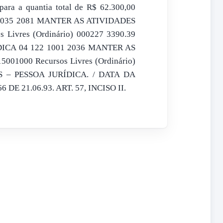
 para a quantia total de R$ 62.300,00
782 2035 2081 MANTER AS ATIVIDADES
ivres (Ordinário) 000227 3390.39
ICA 04 122 1001 2036 MANTER AS
1000 Recursos Livres (Ordinário)
S – PESSOA JURÍDICA. / DATA DA
DE 21.06.93. ART. 57, INCISO II.