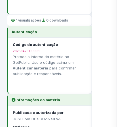
1 visualizações
·
0 downloads
Autenticação
Código de autenticação
20250429103009
Protocolo interno da matéria no
GetPublic. Use o código acima em
Autenticar matéria
para confirmar
publicação e responsáveis.
Informações da matéria
Publicada e autorizada por
JOSEILMA DE SOUZA SILVA