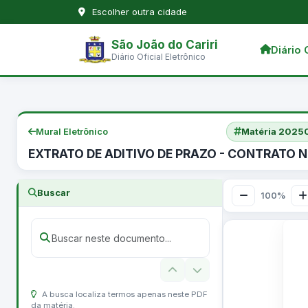
Escolher outra cidade
São João do Cariri
Diário 
Diário Oficial Eletrônico
Mural Eletrônico
Matéria 202
EXTRATO DE ADITIVO DE PRAZO - CONTRATO 
Buscar
100%
A busca localiza termos apenas neste PDF
da matéria.