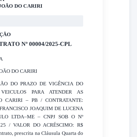
JOÃO DO CARIRI
AÇÃO
RATO Nº 00004/2025-CPL
A
JOÃO DO CARIRI
AÇÃO DO PRAZO DE VIGÊNCIA DO
VEICULOS PARA ATENDER AS
 CARIRI – PB / CONTRATANTE:
– FRANCISCO JOAQUIM DE LUCENA
ULO LTDA–ME – CNPJ SOB O Nº
4/2025 / VALOR DO ACRÉSCIMO: R$
ntrato, prescrita na Cláusula Quarta do