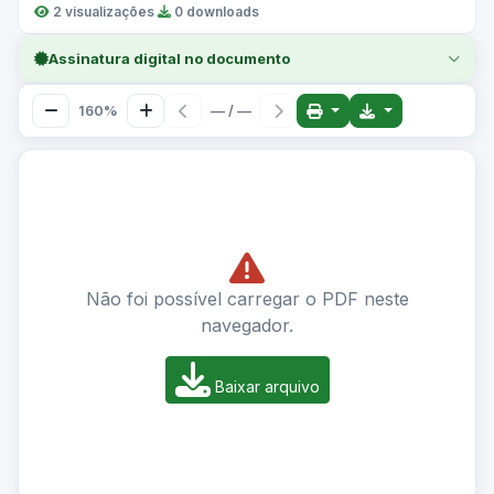
2 visualizações
·
0 downloads
Assinatura digital no documento
160%
— / —
Não foi possível carregar o PDF neste
navegador.
Baixar arquivo