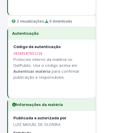
2 visualizações
·
0 downloads
Autenticação
Código de autenticação
20260107051216
Protocolo interno da matéria no
GetPublic. Use o código acima em
Autenticar matéria
para confirmar
publicação e responsáveis.
Informações da matéria
Publicada e autorizada por
LUIZ MIGUEL DE OLIVEIRA