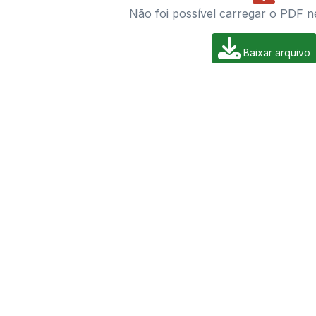
Não foi possível carregar o PDF n
Baixar arquivo