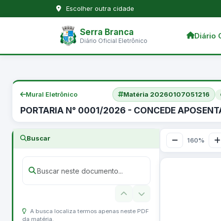
Escolher outra cidade
Serra Branca
Diário 
Diário Oficial Eletrônico
Mural Eletrônico
Matéria 20260107051216
PORTARIA N° 0001/2026 - CONCEDE APOSENT
Buscar
160%
A busca localiza termos apenas neste PDF
da matéria.