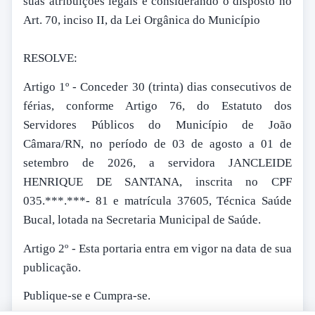
suas atribuições legais e considerando o disposto no
Art. 70, inciso II, da Lei Orgânica do Município
RESOLVE:
Artigo 1º - Conceder 30 (trinta) dias consecutivos de
férias, conforme Artigo 76, do Estatuto dos
Servidores Públicos do Município de João
Câmara/RN, no período de 03 de agosto a 01 de
setembro de 2026, a servidora JANCLEIDE
HENRIQUE DE SANTANA, inscrita no CPF
035.***.***- 81 e matrícula 37605, Técnica Saúde
Bucal, lotada na Secretaria Municipal de Saúde.
Artigo 2º - Esta portaria entra em vigor na data de sua
publicação.
Publique-se e Cumpra-se.