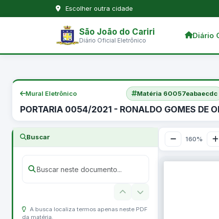
Escolher outra cidade
São João do Cariri
Diário 
Diário Oficial Eletrônico
Mural Eletrônico
Matéria 60057eabaecdc
PORTARIA 0054/2021 - RONALDO GOMES DE O
Buscar
160%
A busca localiza termos apenas neste PDF
da matéria.