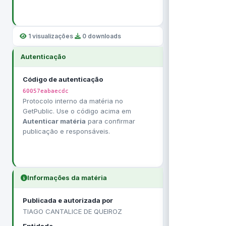
1 visualizações
·
0 downloads
Autenticação
Código de autenticação
60057eabaecdc
Protocolo interno da matéria no
GetPublic. Use o código acima em
Autenticar matéria
para confirmar
publicação e responsáveis.
Informações da matéria
Publicada e autorizada por
TIAGO CANTALICE DE QUEIROZ