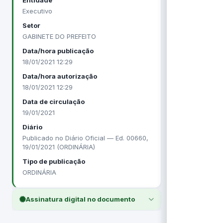
Entidade
Executivo
Setor
GABINETE DO PREFEITO
Data/hora publicação
18/01/2021 12:29
Data/hora autorização
18/01/2021 12:29
Data de circulação
19/01/2021
Diário
Publicado no Diário Oficial — Ed. 00660,
19/01/2021 (ORDINÁRIA)
Tipo de publicação
ORDINÁRIA
Assinatura digital no documento