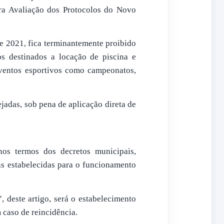
ra Avaliação dos Protocolos do Novo
e 2021, fica terminantemente proibido
s destinados a locação de piscina e
ventos esportivos como campeonatos,
jadas, sob pena de aplicação direta de
nos termos dos decretos municipais,
as estabelecidas para o funcionamento
 deste artigo, será o estabelecimento
m caso de reincidência.