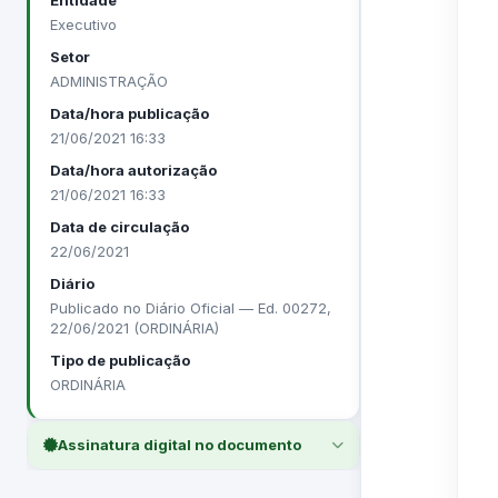
Entidade
Executivo
Setor
ADMINISTRAÇÃO
Data/hora publicação
21/06/2021 16:33
Data/hora autorização
21/06/2021 16:33
Data de circulação
22/06/2021
Diário
Publicado no Diário Oficial — Ed. 00272,
22/06/2021 (ORDINÁRIA)
Tipo de publicação
ORDINÁRIA
Assinatura digital no documento