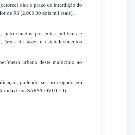
catorze) dias o prazo de interdição do
or de R$ (2.000,00 dois mil reais).
s, patrocinados por entes públicos e
os, áreas de lazer e estabelecimentos
perímetro urbano deste município no
blicação, podendo ser prorrogado em
 Coronavírus (SARS/COVID-19).