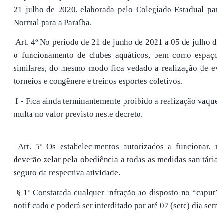
21 julho de 2020, elaborada pelo Colegiado Estadual pa
Normal para a Paraíba.
Art. 4º No período de 21 de junho de 2021 a 05 de julho d
o funcionamento de clubes aquáticos, bem como espaço
similares, do mesmo modo fica vedado a realização de e
torneios e congênere e treinos esportes coletivos.
I - Fica ainda terminantemente proibido a realização vaque
multa no valor previsto neste decreto.
Art. 5º Os estabelecimentos autorizados a funcionar, 
deverão zelar pela obediência a todas as medidas sanitári
seguro da respectiva atividade.
§ 1º Constatada qualquer infração ao disposto no “caput”,
notificado e poderá ser interditado por até 07 (sete) dia se