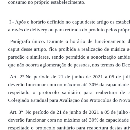
consumo no próprio estabelecimento.
I - Após o horário definido no caput deste artigo os esta
através de delivery ou para retirada do produto pelos própri
Parágrafo único. Durante o horário de funcionamento 
caput desse artigo, fica proibida a realização de música 
paredão e similares, sendo permitido a sonorização ambi
que não ocorra aglomeração de pessoas, nos termos do Dec
Art. 2º No período de 21 de junho de 2021 a 05 de julho
deverão funcionar com no máximo até 30% da capacidade 
respeitado o protocolo sanitário para reabertura de a
Colegiado Estadual para Avaliação dos Protocolos do Novo
Art. 3º No período de 21 de junho de 2021 a 05 de julho
deverão funcionar com no máximo até 30% da capacidade 
respeitado o protocolo sanitário para reabertura destas at