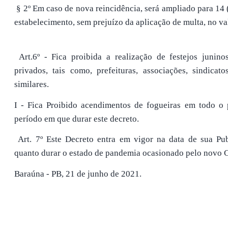
§ 2º Em caso de nova reincidência, será ampliado para 14 (
estabelecimento, sem prejuízo da aplicação de multa, no val
Art.6º - Fica proibida a realização de festejos junino
privados, tais como, prefeituras, associações, sindicat
similares.
I - Fica Proibido acendimentos de fogueiras em todo o 
período em que durar este decreto.
Art. 7º Este Decreto entra em vigor na data de sua Pu
quanto durar o estado de pandemia ocasionado pelo novo
Baraúna - PB, 21 de junho de 2021.