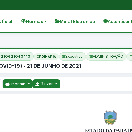
Oficial
Normas
Mural Eletrônico
Autenticar 
20210621043413
Executivo
ADMINISTRAÇÃO
ORDINÁRIA
ID-19) - 21 DE JUNHO DE 2021
Imprimir
Baixar
ESTADO DA PARAÍ