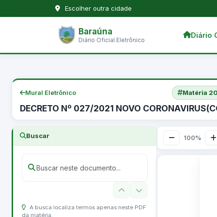
Escolher outra cidade
Baraúna
Diário 
Diário Oficial Eletrônico
Mural Eletrônico
Matéria 
DECRETO Nº 027/2021 NOVO CORONAVIRUS(COV
Buscar
100%
A busca localiza termos apenas neste PDF
da matéria.