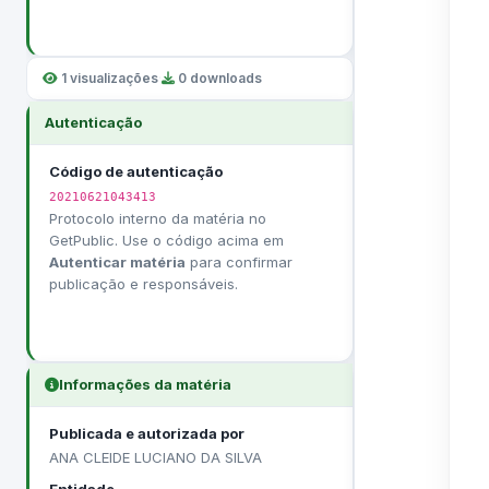
1 visualizações
·
0 downloads
Autenticação
Código de autenticação
20210621043413
Protocolo interno da matéria no
GetPublic. Use o código acima em
Autenticar matéria
para confirmar
publicação e responsáveis.
Informações da matéria
Publicada e autorizada por
ANA CLEIDE LUCIANO DA SILVA