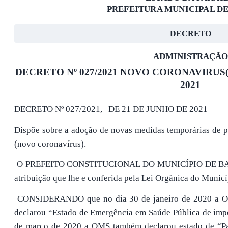
PREFEITURA MUNICIPAL D
DECRETO
ADMINISTRAÇÃO
DECRETO Nº 027/2021 NOVO CORONAVIRUS(C
2021
DECRETO Nº 027/2021, DE 21 DE JUNHO DE 2021
Dispõe sobre a adoção de novas medidas temporárias de 
(novo coronavírus).
O PREFEITO CONSTITUCIONAL DO MUNICÍPIO DE BARAÚ
atribuição que lhe e conferida pela Lei Orgânica do Municí
CONSIDERANDO que no dia 30 de janeiro de 2020 a O
declarou “Estado de Emergência em Saúde Pública de impo
de março de 2020 a OMS também declarou estado de “Pa