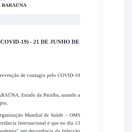
E BARAÚNA
OVID-19) - 21 DE JUNHO DE
prevenção de contagio pelo COVID-19
NA, Estado da Paraíba, usando a
pio,
rganização Mundial de Saúde – OMS
rtância Internacional e que no dia 13
ndemia” em decorrência da Infecção