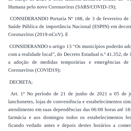
Humana pelo novo Coronavírus (SARS/COVID-19);
CONSIDERANDO Portaria Nº 188, de 3 de fevereiro de 
Saúde Pública de importância Nacional (ESPIN) em decor
Coronavírus (2019-nCoV). E
CONSIDERANDO o artigo 13 “Os municípios poderão adotar
com a realidade local”, do Decreto Estadual n.º 41.352, de
a adoção de medidas temporárias e emergências de
Coronavírus (COVID19);
DECRETA;
Art. 1º No período de 21 de junho de 2021 a 05 de jul
lanchonetes, lojas de conveniência e estabelecimentos si
atendimento em suas dependências das 06:00 horas até 18
farmácia e aos domingos todos os estabelecimentos fec
ficando vedado antes e depois destes horários a comer