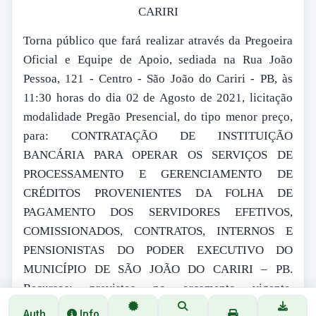
CARIRI
Torna público que fará realizar através da Pregoeira
Oficial e Equipe de Apoio, sediada na Rua João
Pessoa, 121 - Centro - São João do Cariri - PB, às
11:30 horas do dia 02 de Agosto de 2021, licitação
modalidade Pregão Presencial, do tipo menor preço,
para: CONTRATAÇÃO DE INSTITUIÇÃO
BANCÁRIA PARA OPERAR OS SERVIÇOS DE
PROCESSAMENTO E GERENCIAMENTO DE
CRÉDITOS PROVENIENTES DA FOLHA DE
PAGAMENTO DOS SERVIDORES EFETIVOS,
COMISSIONADOS, CONTRATOS, INTERNOS E
PENSIONISTAS DO PODER EXECUTIVO DO
MUNICÍPIO DE SÃO JOÃO DO CARIRI – PB.
Recursos: previstos no orçamento vigente.
Fundamento legal: Lei Federal nº 10.520/02 e
Auth
Info