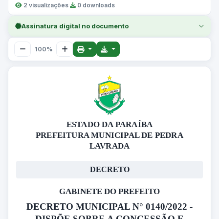
2 visualizações
·
0 downloads
Assinatura digital no documento
100%
ESTADO DA PARAÍBA
PREFEITURA MUNICIPAL DE PEDRA
LAVRADA
DECRETO
GABINETE DO PREFEITO
DECRETO MUNICIPAL N° 0140/2022 -
DISPÕE SOBRE A CONCESSÃO E