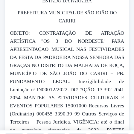
ESTADO DA PARAÍBA
PREFEITURA MUNICIPAL DE SÃO JOÃO DO
CARIRI
OBJETO: CONTRATAÇÃO DE ATRAÇÃO
ARTÍSTICA "OS 3 DO NORDESTE" PARA
APRESENTAÇÃO MUSICAL NAS FESTIVIDADES
DA FESTA DA PADROEIRA NOSSA SENHORA DAS
GRAÇAS NO DISTRITO DA MALHADA DE ROÇA,
MUNICÍPIO DE SÃO JOÃO DO CARIRI – PB.
FUNDAMENTO LEGAL: Inexigibilidade de
Licitação nº IN00012/2022. DOTAÇÃO: 13 392 2041
2054 MANTER AS ATIVIDADES CULTURAIS E
EVENTOS POPULARES 15001000 Recursos Livres
(Ordinário) 000455 3390.39 99 Outros Serviços de
Terceiros – Pessoa Jurídica. VIGÊNCIA: até o final
do exercício financeiro de 2022. PARTES