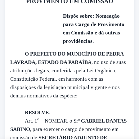
PROVIMENTO EM COMISSÃO
Dispõe sobre: Nomeação
para Cargo de Provimento
em Comissão e dá outras
providências.
O PREFEITO DO MUNICÍPIO DE PEDRA
LAVRADA, ESTADO DA PARAÍBA
, no uso de suas
atribuições legais, conferidas pela Lei Orgânica,
Constituição Federal, em harmonia com as
disposições da legislação municipal vigente e nos
demais normativos da espécie:
RESOLVE
:
o
Art. 1
– NOMEAR, o Srº
GABRIEL DANTAS
SABINO
, para exercer o cargo de provimento em
comissão de
SECRETÁRIO ADJUNTO DE