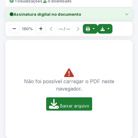
1 visualizações
·
0 downloads
Assinatura digital no documento
160%
— / —
Não foi possível carregar o PDF neste
navegador.
Baixar arquivo