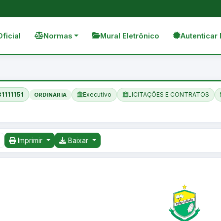
Oficial
Normas
Mural Eletrônico
Autenticar 
1111151
Executivo
LICITAÇÕES E CONTRATOS
ORDINÁRIA
Imprimir
Baixar