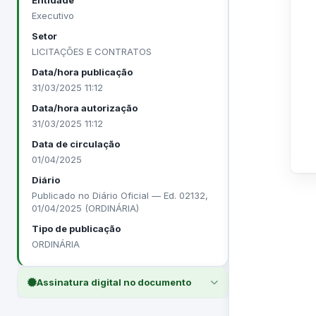
Entidade
Executivo
Setor
LICITAÇÕES E CONTRATOS
Data/hora publicação
31/03/2025 11:12
Data/hora autorização
31/03/2025 11:12
Data de circulação
01/04/2025
Diário
Publicado no Diário Oficial — Ed. 02132,
01/04/2025 (ORDINÁRIA)
Tipo de publicação
ORDINÁRIA
Assinatura digital no documento