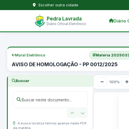
Escolher outra cidade
Pedra Lavrada
Diário 
Diário Oficial Eletrônico
Mural Eletrônico
Matéria 2025033
AVISO DE HOMOLOGAÇÃO - PP 0012/2025
Buscar
100%
A busca localiza termos apenas neste PDF
da matéria.