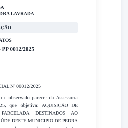
BA
EDRA LAVRADA
AÇÃO
ATOS
P 0012/2025
L Nº 00012/2025
ro e observado parecer da Assessoria
/2025, que objetiva: AQUISIÇÃO DE
 PARCELADA DESTINADOS AO
ÚDE DESTE MUNICIPIO DE PEDRA