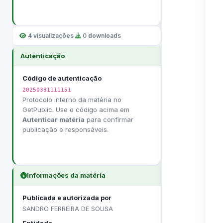
4 visualizações
·
0 downloads
Autenticação
Código de autenticação
20250331111151
Protocolo interno da matéria no
GetPublic. Use o código acima em
Autenticar matéria
para confirmar
publicação e responsáveis.
Informações da matéria
Publicada e autorizada por
SANDRO FERREIRA DE SOUSA