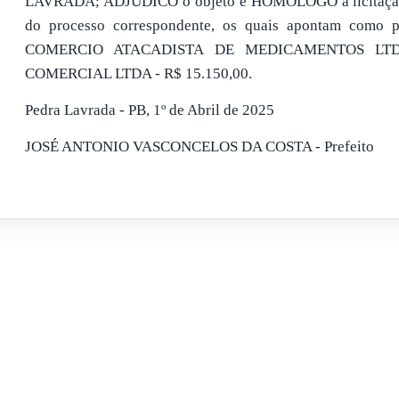
LAVRADA; ADJUDICO o objeto e HOMOLOGO a licitação,
do processo correspondente, os quais apontam como
COMERCIO ATACADISTA DE MEDICAMENTOS LTDA
COMERCIAL LTDA - R$ 15.150,00.
Pedra Lavrada - PB, 1º de Abril de 2025
JOSÉ ANTONIO VASCONCELOS DA COSTA - Prefeito