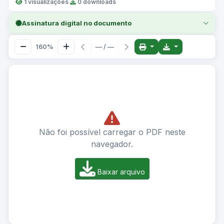
1 visualizações
·
0 downloads
Assinatura digital no documento
160%
— / —
Não foi possível carregar o PDF neste
navegador.
Baixar arquivo