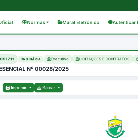
Oficial
Normas
Mural Eletrônico
Autenticar 
091711
Executivo
LICITAÇÕES E CONTRATOS
ORDINÁRIA
SENCIAL Nº 00028/2025
Imprimir
Baixar