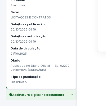
Entidade
Executivo
Setor
LICITAÇÕES E CONTRATOS
Data/hora publicação
20/10/2025 09:19
Data/hora autorização
20/10/2025 09:19
Data de circulação
21/10/2025
Diário
Publicado no Diário Oficial — Ed. 02272,
21/10/2025 (ORDINÁRIA)
Tipo de publicação
ORDINÁRIA
Assinatura digital no documento