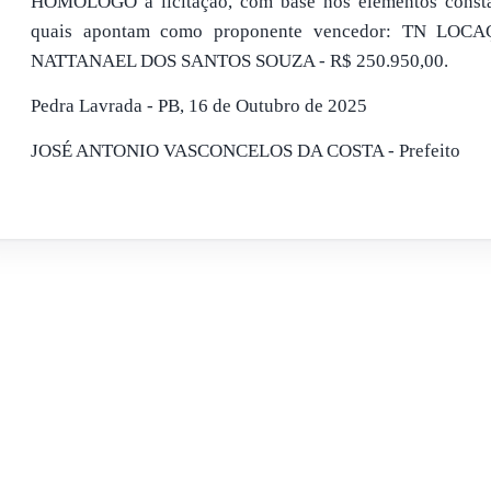
HOMOLOGO a licitação, com base nos elementos constan
quais apontam como proponente vencedor: TN L
NATTANAEL DOS SANTOS SOUZA - R$ 250.950,00.
Pedra Lavrada - PB, 16 de Outubro de 2025
JOSÉ ANTONIO VASCONCELOS DA COSTA - Prefeito