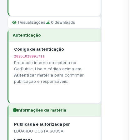
1 visualizações
·
0 downloads
Autenticação
Código de autenticação
20251020091711
Protocolo interno da matéria no
GetPublic. Use o código acima em
Autenticar matéria
para confirmar
publicação e responsáveis.
Informações da matéria
Publicada e autorizada por
EDUARDO COSTA SOUSA