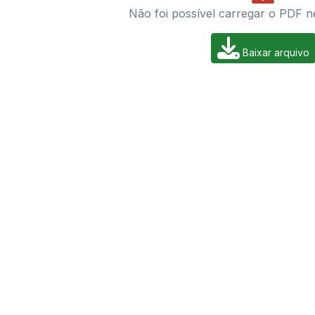
Não foi possível carregar o PDF n
Baixar arquivo