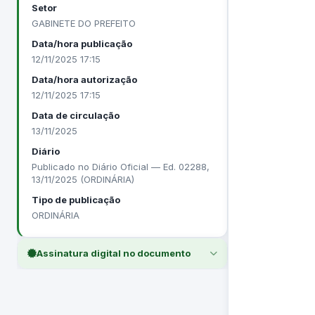
Setor
GABINETE DO PREFEITO
Data/hora publicação
12/11/2025 17:15
Data/hora autorização
12/11/2025 17:15
Data de circulação
13/11/2025
Diário
Publicado no Diário Oficial — Ed. 02288,
13/11/2025 (ORDINÁRIA)
Tipo de publicação
ORDINÁRIA
Assinatura digital no documento