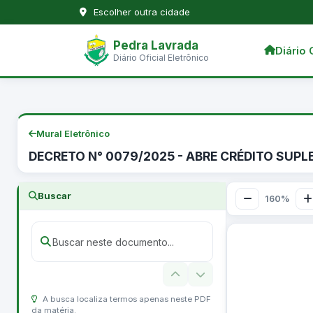
Escolher outra cidade
Pedra Lavrada
Diário 
Diário Oficial Eletrônico
Mural Eletrônico
DECRETO N° 0079/2025 - ABRE CRÉDITO SUPL
Buscar
160%
A busca localiza termos apenas neste PDF
da matéria.