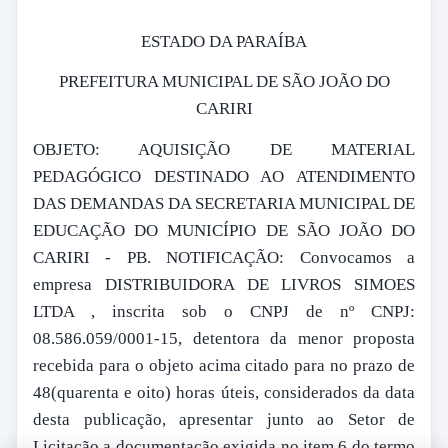
ESTADO DA PARAÍBA
PREFEITURA MUNICIPAL DE SÃO JOÃO DO
CARIRI
OBJETO: AQUISIÇÃO DE MATERIAL
PEDAGÓGICO DESTINADO AO ATENDIMENTO
DAS DEMANDAS DA SECRETARIA MUNICIPAL DE
EDUCAÇÃO DO MUNICÍPIO DE SÃO JOÃO DO
CARIRI - PB. NOTIFICAÇÃO: Convocamos a
empresa DISTRIBUIDORA DE LIVROS SIMOES
LTDA , inscrita sob o CNPJ de nº CNPJ:
08.586.059/0001-15, detentora da menor proposta
recebida para o objeto acima citado para no prazo de
48(quarenta e oito) horas úteis, considerados da data
desta publicação, apresentar junto ao Setor de
Licitação a documentação exigida no item 6 do termo