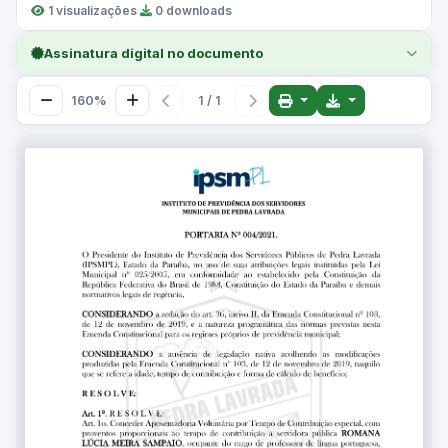
1 visualizações
·
0 downloads
Assinatura digital no documento
160%
1 / 1